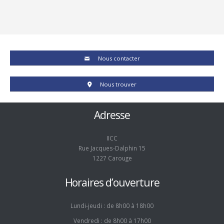
Nous contacter
Nous trouver
Adresse
IICC
Rue Jacques-Dalphin 15
1227 Carouge
Horaires d’ouverture
Lundi-jeudi : de 8h00 à 18h00
Vendredi : de 8h00 à 17h00