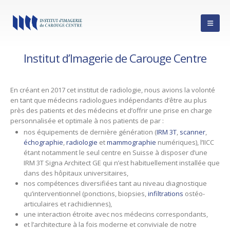
Institut d’Imagerie de Carouge Centre
En créant en 2017 cet institut de radiologie, nous avions la volonté
en tant que médecins radiologues indépendants d’être au plus
près des patients et des médecins et d’offrir une prise en charge
personnalisée et optimale à nos patients de par :
nos équipements de dernière génération (
IRM 3T
,
scanner
,
échographie
,
radiologie
et
mammographie
numériques), l’IICC
étant notamment le seul centre en Suisse à disposer d’une
IRM 3T Signa Architect GE qui n’est habituellement installée que
dans des hôpitaux universitaires,
nos compétences diversifiées tant au niveau diagnostique
qu’interventionnel (ponctions, biopsies,
infiltrations
ostéo-
articulaires et rachidiennes),
une interaction étroite avec nos médecins correspondants,
et l’architecture à la fois moderne et conviviale de notre